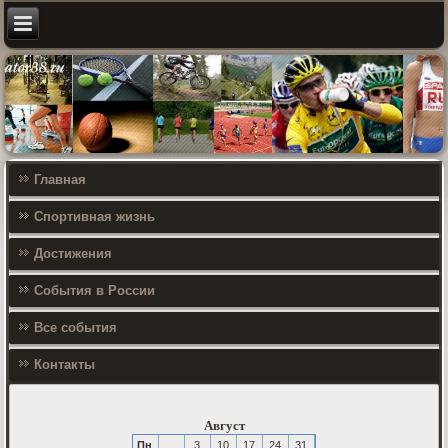
Главная
Спортивная жизнь
Достижения
События в России
Все события
Контакты
Август
Пн
3
10
17
24
31