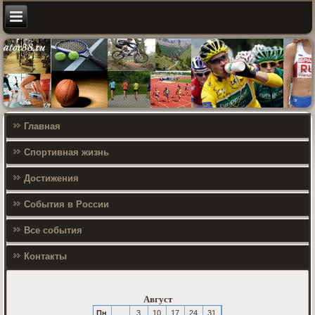
Главная
Спортивная жизнь
Достижения
События в России
Все события
Контакты
Август
Пн
3
10
17
24
31