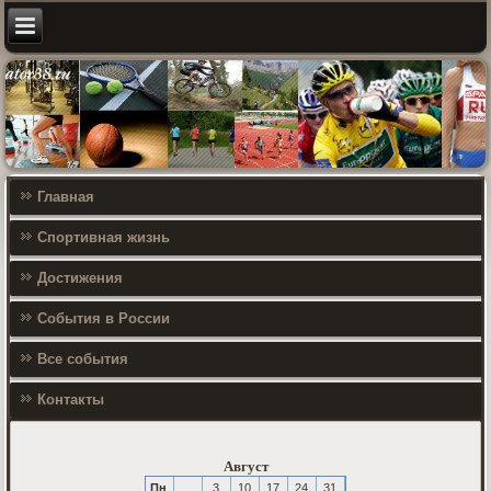
Главная
Спортивная жизнь
Достижения
События в России
Все события
Контакты
Август
Пн
3
10
17
24
31