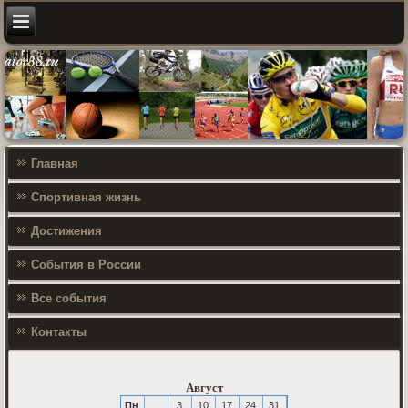
Главная
Спортивная жизнь
Достижения
События в России
Все события
Контакты
Август
Пн
3
10
17
24
31