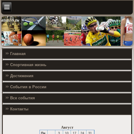
Главная
Спортивная жизнь
Достижения
События в России
Все события
Контакты
Август
Пн
3
10
17
24
31