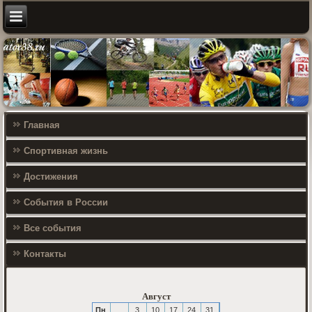
Главная
Спортивная жизнь
Достижения
События в России
Все события
Контакты
Август
Пн
3
10
17
24
31