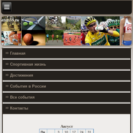
Главная
Спортивная жизнь
Достижения
События в России
Все события
Контакты
Август
Пн
3
10
17
24
31