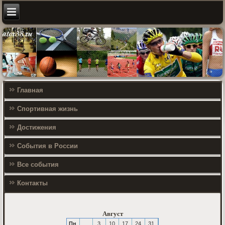
Главная
Спортивная жизнь
Достижения
События в России
Все события
Контакты
Август
Пн
3
10
17
24
31