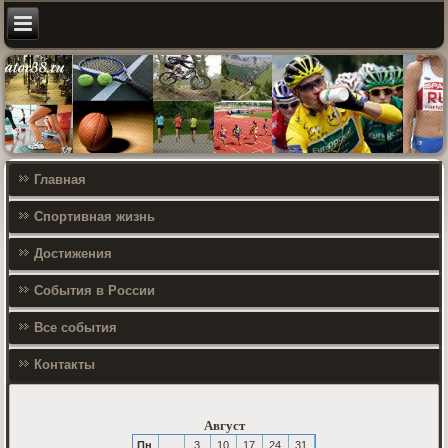
Главная
Спортивная жизнь
Достижения
События в России
Все события
Контакты
Август
Пн
3
10
17
24
31