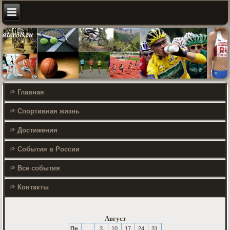
Главная
Спортивная жизнь
Достижения
События в России
Все события
Контакты
Август
Пн
3
10
17
24
31