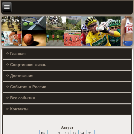
Главная
Спортивная жизнь
Достижения
События в России
Все события
Контакты
Август
Пн
3
10
17
24
31