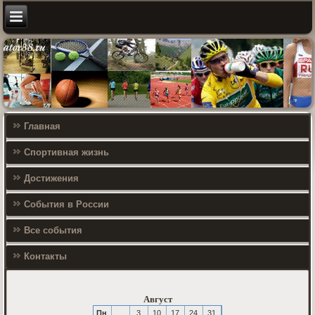
Главная
Спортивная жизнь
Достижения
События в России
Все события
Контакты
Август
Пн
3
10
17
24
31