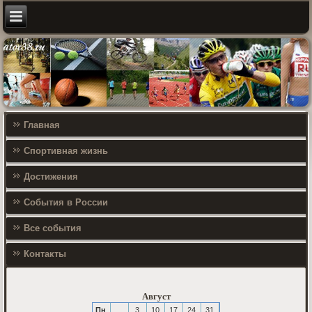
Главная
Спортивная жизнь
Достижения
События в России
Все события
Контакты
Август
Пн
3
10
17
24
31