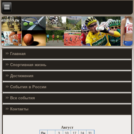
Главная
Спортивная жизнь
Достижения
События в России
Все события
Контакты
Август
Пн
3
10
17
24
31