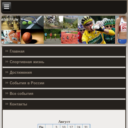
Главная
Спортивная жизнь
Достижения
События в России
Все события
Контакты
Август
Пн
3
10
17
24
31