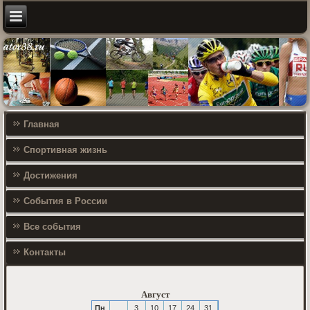
Главная
Спортивная жизнь
Достижения
События в России
Все события
Контакты
Август
Пн
3
10
17
24
31