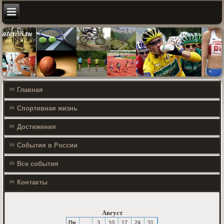
Главная
Спортивная жизнь
Достижения
События в России
Все события
Контакты
Август
Пн
3
10
17
24
31