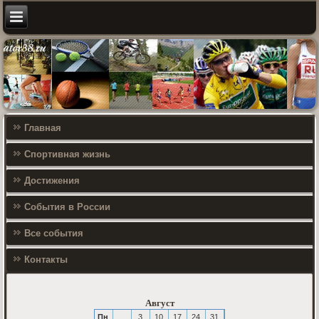
Главная
Спортивная жизнь
Достижения
События в России
Все события
Контакты
Август
Пн
3
10
17
24
31