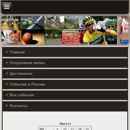
Главная
Спортивная жизнь
Достижения
События в России
Все события
Контакты
Август
Пн
3
10
17
24
31