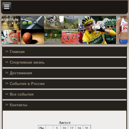
Главная
Спортивная жизнь
Достижения
События в России
Все события
Контакты
Август
Пн
3
10
17
24
31