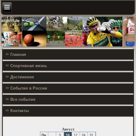
Главная
Спортивная жизнь
Достижения
События в России
Все события
Контакты
Август
Пн
3
10
17
24
31