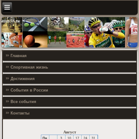
Главная
Спортивная жизнь
Достижения
События в России
Все события
Контакты
Август
Пн
3
10
17
24
31