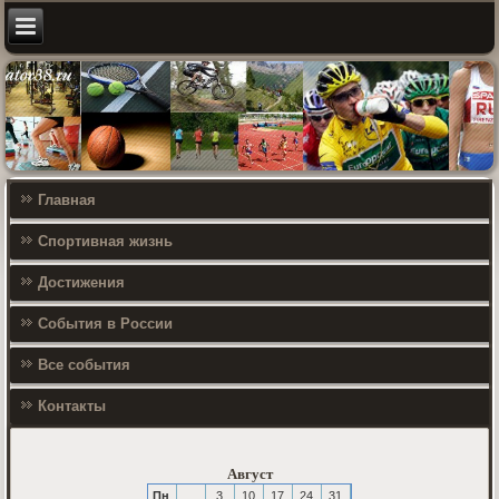
Главная
Спортивная жизнь
Достижения
События в России
Все события
Контакты
Август
Пн
3
10
17
24
31