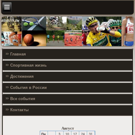
Главная
Спортивная жизнь
Достижения
События в России
Все события
Контакты
Август
Пн
3
10
17
24
31