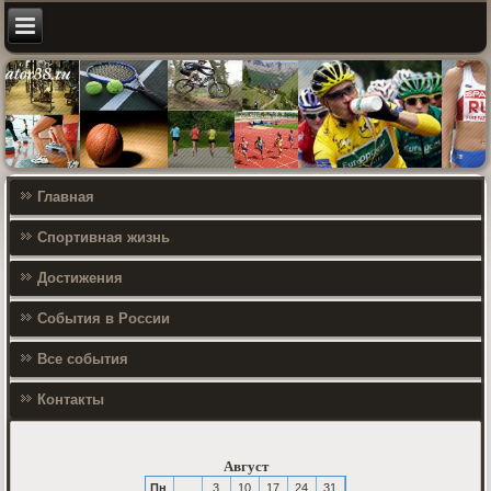
Главная
Спортивная жизнь
Достижения
События в России
Все события
Контакты
Август
Пн
3
10
17
24
31