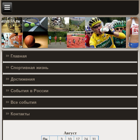
Главная
Спортивная жизнь
Достижения
События в России
Все события
Контакты
Август
Пн
3
10
17
24
31