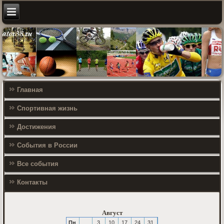
Главная
Спортивная жизнь
Достижения
События в России
Все события
Контакты
Август
Пн
3
10
17
24
31