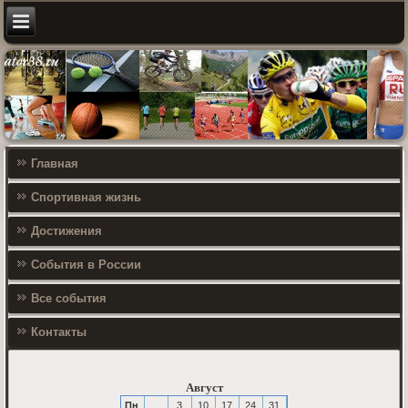
Главная
Спортивная жизнь
Достижения
События в России
Все события
Контакты
Август
Пн
3
10
17
24
31