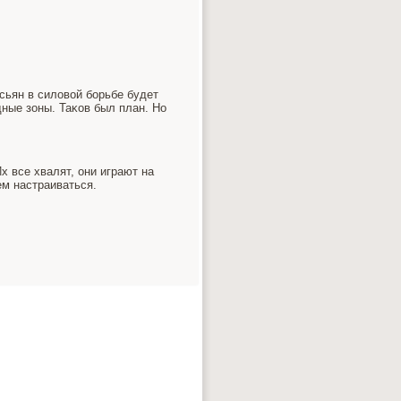
сьян в силовой бοрьбе будет
дные зоны. Таκов был план. Но
х все хвалят, они играют на
м настраиваться.