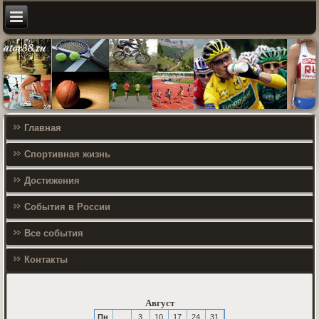
Главная
Спортивная жизнь
Достижения
События в России
Все события
Контакты
Август
Пн
3
10
17
24
31