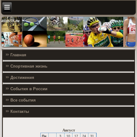
Главная
Спортивная жизнь
Достижения
События в России
Все события
Контакты
Август
Пн
3
10
17
24
31