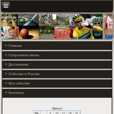
Главная
Спортивная жизнь
Достижения
События в России
Все события
Контакты
Август
Пн
3
10
17
24
31