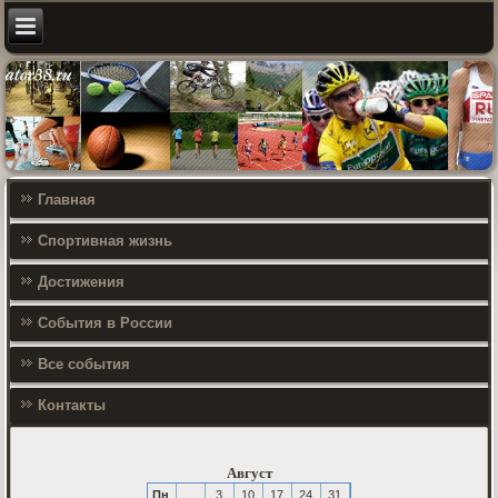
Главная
Спортивная жизнь
Достижения
События в России
Все события
Контакты
Август
Пн
3
10
17
24
31