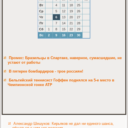
Вт
4
11
18
25
Ср
5
12
19
26
Чт
6
13
20
27
Пт
7
14
21
28
Сб
1
8
15
22
29
Вс
2
9
16
23
30
Промес: Бразильцы в Спартаке, наверное, сумасшедшие, не
устают от работы
В пятерке бомбардиров - трое россиян!
Бельгийский теннисист Гоффен поднялся на 5-е место в
Чемпионской гонке ATP
Александр Шешуков: Кирьяков не дал ни единого шанса,
общаться с ним нет желания