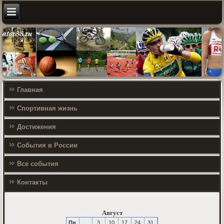
Главная
Спортивная жизнь
Достижения
События в России
Все события
Контакты
Август
Пн
3
10
17
24
31