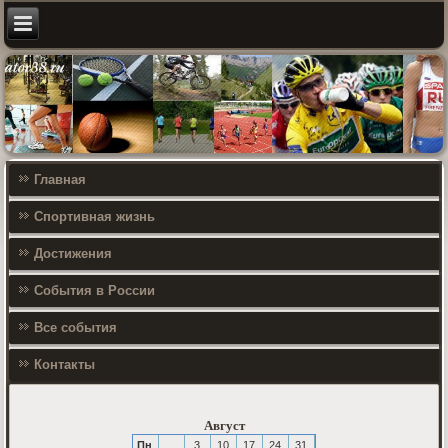
Главная
Спортивная жизнь
Достижения
События в России
Все события
Контакты
Август
Пн
3
10
17
24
31