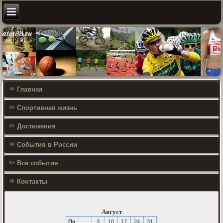
Главная
Спортивная жизнь
Достижения
События в России
Все события
Контакты
Август
Пн
3
10
17
24
31