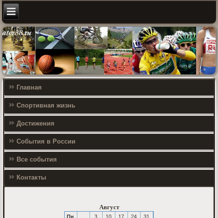
Главная
Спортивная жизнь
Достижения
События в России
Все события
Контакты
Август
Пн
3
10
17
24
31