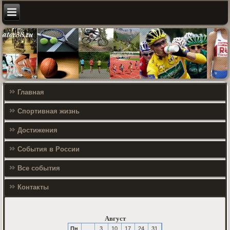
Главная
Спортивная жизнь
Достижения
События в России
Все события
Контакты
Август
Пн
3
10
17
24
31