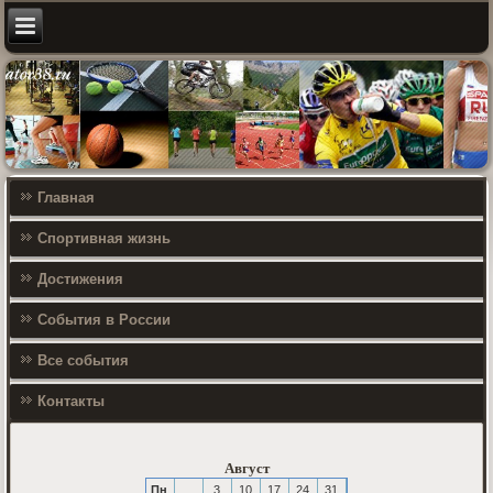
Главная
Спортивная жизнь
Достижения
События в России
Все события
Контакты
Август
Пн
3
10
17
24
31