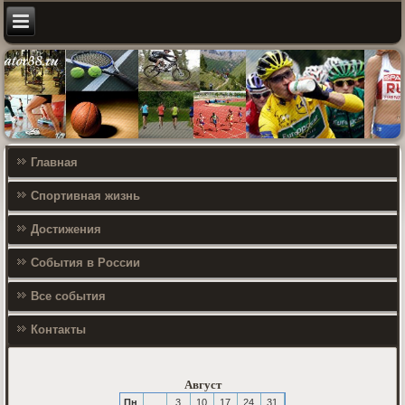
Главная
Спортивная жизнь
Достижения
События в России
Все события
Контакты
Август
Пн
3
10
17
24
31