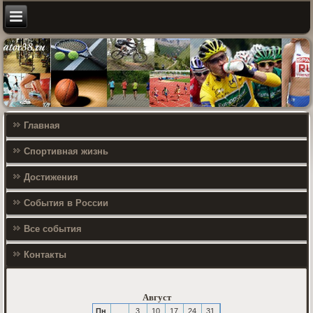
Главная
Спортивная жизнь
Достижения
События в России
Все события
Контакты
Август
Пн
3
10
17
24
31