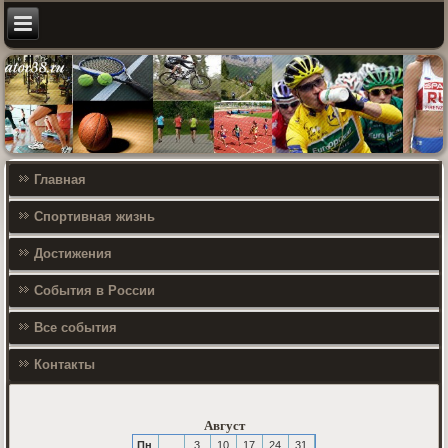
Главная
Спортивная жизнь
Достижения
События в России
Все события
Контакты
Август
Пн
3
10
17
24
31