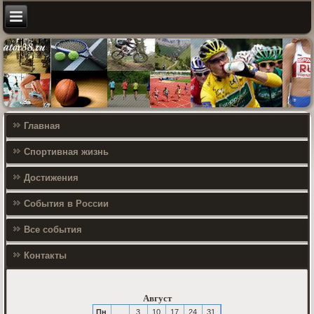
Главная
Спортивная жизнь
Достижения
События в России
Все события
Контакты
Август
Пн
3
10
17
24
31